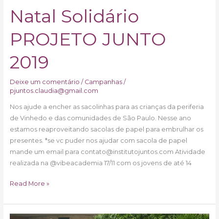
Natal Solidário
PROJETO JUNTO
2019
Deixe um comentário
/
Campanhas
/
pjuntos.claudia@gmail.com
Nos ajude a encher as sacolinhas para as crianças da periferia
de Vinhedo e das comunidades de São Paulo. Nesse ano
estamos reaproveitando sacolas de papel para embrulhar os
presentes. *se vc puder nos ajudar com sacola de papel
mande um email para contato@institutojuntos.com Atividade
realizada na @vibeacademia 17/11 com os jovens de até 14
Read More »
Instituto