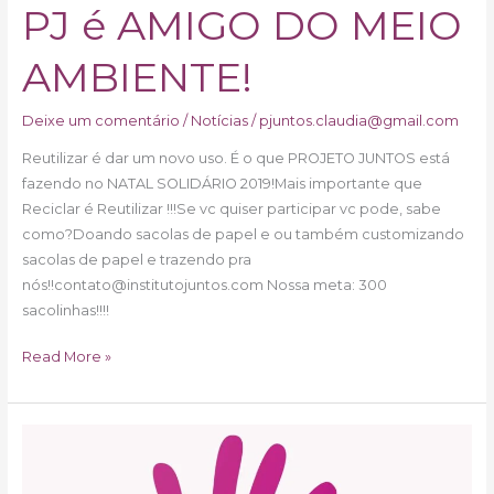
PJ é AMIGO DO MEIO
AMBIENTE!
Deixe um comentário
/
Notícias
/
pjuntos.claudia@gmail.com
Reutilizar é dar um novo uso. É o que PROJETO JUNTOS está
fazendo no NATAL SOLIDÁRIO 2019!Mais importante que
Reciclar é Reutilizar !!!Se vc quiser participar vc pode, sabe
como?Doando sacolas de papel e ou também customizando
sacolas de papel e trazendo pra
nós!!contato@institutojuntos.com Nossa meta: 300
sacolinhas!!!!
Read More »
Início
do
Teatro