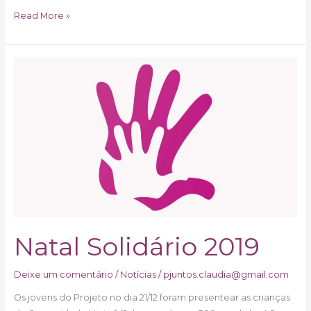
Read More »
Natal
Solidário
2019
Natal Solidário 2019
Deixe um comentário
/
Notícias
/
pjuntos.claudia@gmail.com
Os jovens do Projeto no dia 21/12 foram presentear as crianças