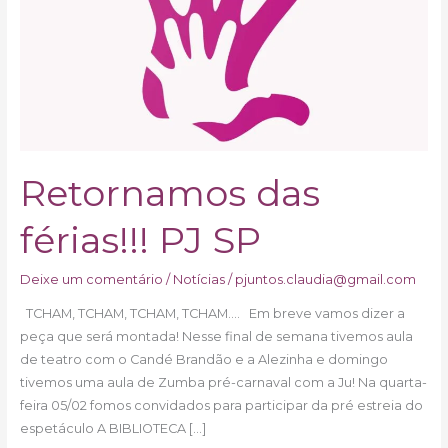
PJ
SP
Retornamos das
férias!!! PJ SP
Deixe um comentário
/
Notícias
/
pjuntos.claudia@gmail.com
TCHAM, TCHAM, TCHAM, TCHAM…. Em breve vamos dizer a
peça que será montada! Nesse final de semana tivemos aula
de teatro com o Candé Brandão e a Alezinha e domingo
tivemos uma aula de Zumba pré-carnaval com a Ju! Na quarta-
feira 05/02 fomos convidados para participar da pré estreia do
espetáculo A BIBLIOTECA […]