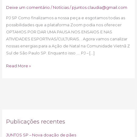
Deixe um comentário
/
Notícias
/
pjuntos.claudia@gmail.com
PJ SP Como finalizamos a nossa peça e esgotamos todas as
possibilidades que a plataforma Zoom podia nos oferecer
OPTAMOS POR DAR UMA PAUSA NOS ENSAIOS E NAS
ATIVIDADES ESPORTIVAS/CULTURAIS. . Agora vamos canalizar
nossas energias para a Ação de Natal na Comunidade Vietnã Z
Sul de São Paulo SP. Enquanto isso …. PJ – […]
Read More »
Publicações recentes
JUNTOS SP – Nova doação de pães